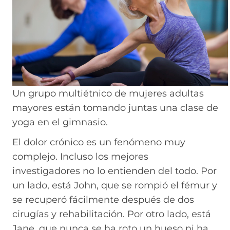
Un grupo multiétnico de mujeres adultas
mayores están tomando juntas una clase de
yoga en el gimnasio.
El dolor crónico es un fenómeno muy
complejo. Incluso los mejores
investigadores no lo entienden del todo. Por
un lado, está John, que se rompió el fémur y
se recuperó fácilmente después de dos
cirugías y rehabilitación. Por otro lado, está
Jane, que nunca se ha roto un hueso ni ha