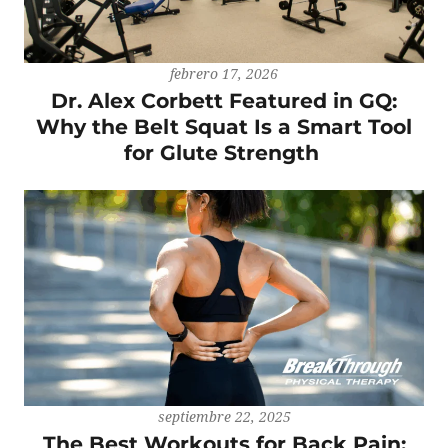
febrero 17, 2026
Dr. Alex Corbett Featured in GQ:
Why the Belt Squat Is a Smart Tool
for Glute Strength
septiembre 22, 2025
The Best Workouts for Back Pain: