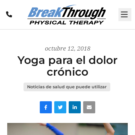
Llamar
M
octubre 12, 2018
Yoga para el dolor
crónico
Noticias de salud que puede utilizar
Facebook
Gorjeo
LinkedIn
Correo electrónico