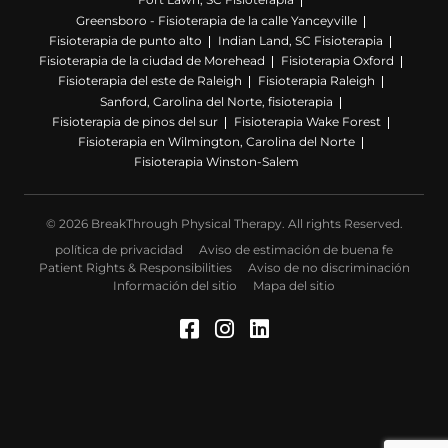
Greensboro - Fisioterapia de la calle Yanceyville
Fisioterapia de punto alto
Indian Land, SC Fisioterapia
Fisioterapia de la ciudad de Morehead
Fisioterapia Oxford
Fisioterapia del este de Raleigh
Fisioterapia Raleigh
Sanford, Carolina del Norte, fisioterapia
Fisioterapia de pinos del sur
Fisioterapia Wake Forest
Fisioterapia en Wilmington, Carolina del Norte
Fisioterapia Winston-Salem
© 2026 BreakThrough Physical Therapy. All rights Reserved.
política de privacidad
Aviso de estimación de buena fe
Patient Rights & Responsibilities
Aviso de no discriminación
Información del sitio
Mapa del sitio
Facebook (Se abre en u
Instagram (Se abre 
LinkedIn (Se abre