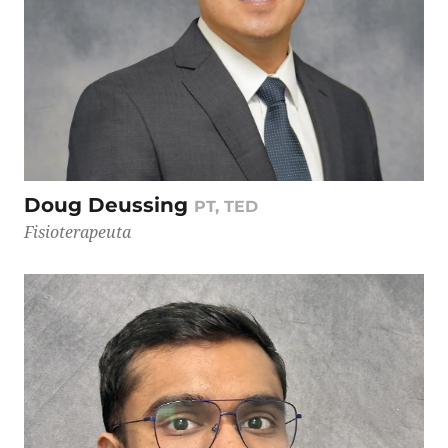
Doug Deussing
PT, TED
Fisioterapeuta