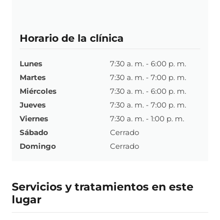
Horario de la clínica
Lunes
7:30 a. m. - 6:00 p. m.
Martes
7:30 a. m. - 7:00 p. m.
Miércoles
7:30 a. m. - 6:00 p. m.
Jueves
7:30 a. m. - 7:00 p. m.
Viernes
7:30 a. m. - 1:00 p. m.
Sábado
Cerrado
Domingo
Cerrado
Servicios y tratamientos en este
lugar