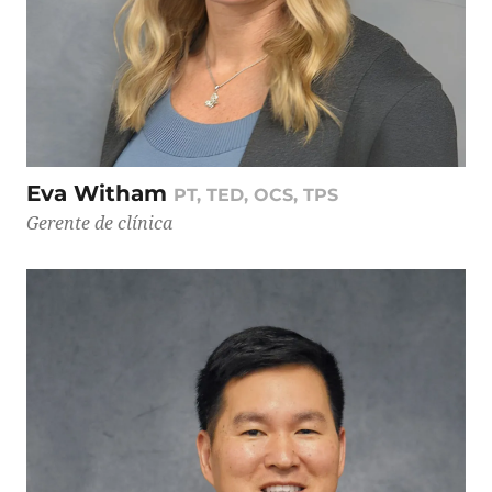
Eva Witham
PT, TED, OCS, TPS
Gerente de clínica