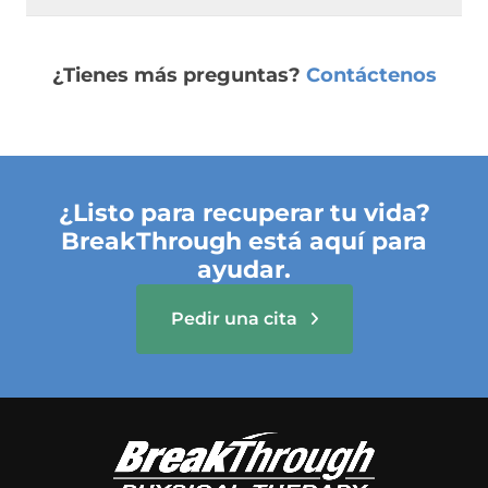
¿Tienes más preguntas?
Contáctenos
¿Listo para recuperar tu vida?
BreakThrough está aquí para
ayudar.
Pedir una cita