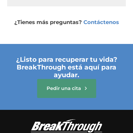
¿Tienes más preguntas?
Contáctenos
¿Listo para recuperar tu vida?
BreakThrough está aquí para
ayudar.
Pedir una cita