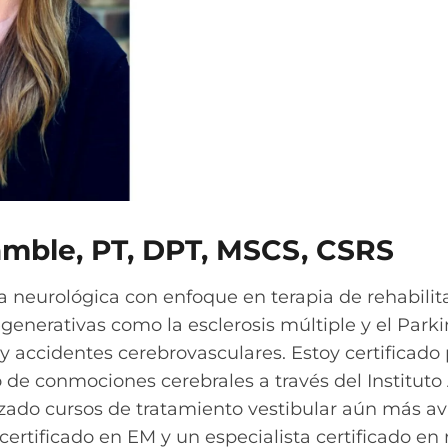
amble, PT, DPT, MSCS, CSRS
ia neurológica con enfoque en terapia de rehabilit
enerativas como la esclerosis múltiple y el Park
 y accidentes cerebrovasculares. Estoy certificado 
 de conmociones cerebrales a través del Institut
lizado cursos de tratamiento vestibular aún más 
certificado en EM y un especialista certificado en 