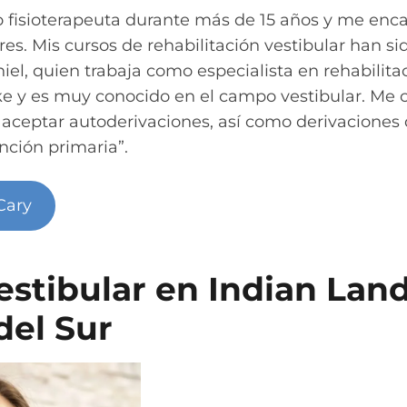
 fisioterapeuta durante más de 15 años y me encan
res. Mis cursos de rehabilitación vestibular han si
iel, quien trabaja como especialista en rehabilitac
e y es muy conocido en el campo vestibular. Me
 aceptar autoderivaciones, así como derivaciones
nción primaria”.
Cary
estibular en Indian Land
del Sur