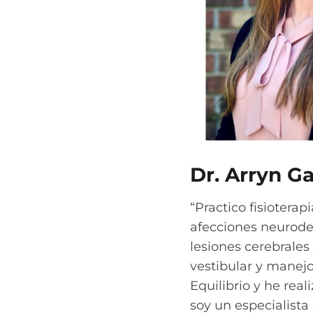
Dr. Arryn G
“Practico fisioterap
afecciones neurodeg
lesiones cerebrales
vestibular y manejo
Equilibrio y he rea
soy un especialista 