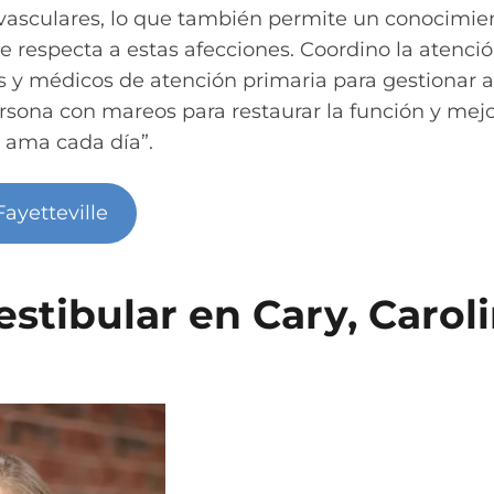
vasculares, lo que también permite un conocimie
e respecta a estas afecciones. Coordino la atenci
s y médicos de atención primaria para gestionar a
sona con mareos para restaurar la función y mejor
e ama cada día”.
ayetteville
estibular en Cary, Carol