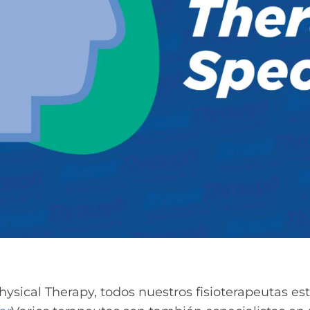
ysical Therapy, todos nuestros fisioterapeutas es