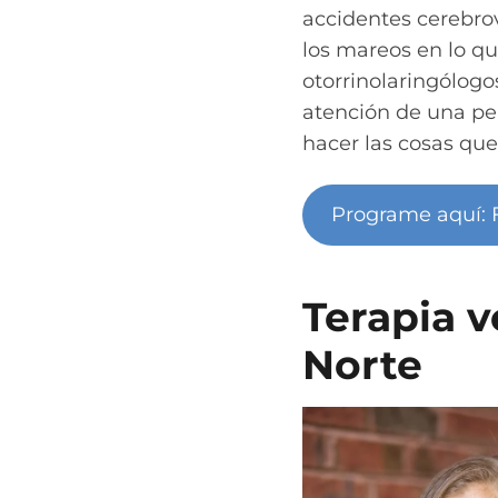
accidentes cerebro
los mareos en lo qu
otorrinolaringólogo
atención de una per
hacer las cosas qu
Programe aquí: F
Terapia v
Norte