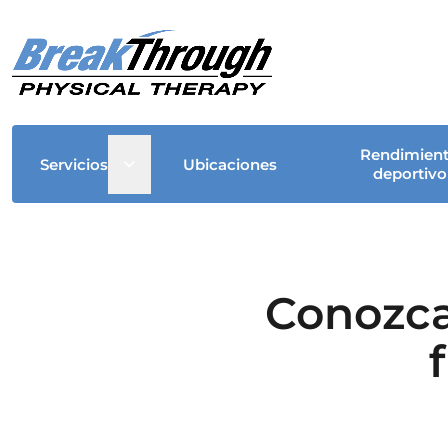
Rendimien
Open sub menu
Servicios
Ubicaciones
deportivo
Conozca