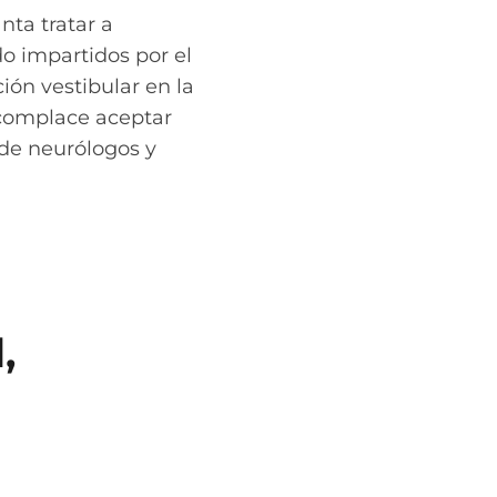
ta tratar a
do impartidos por el
ión vestibular en la
 complace aceptar
 de neurólogos y
,