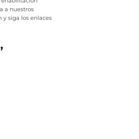
rehabilitación
a a nuestros
 y siga los enlaces
,