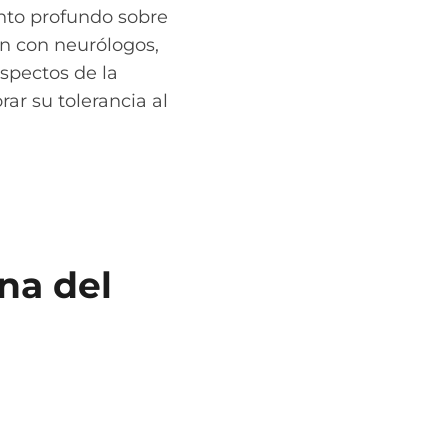
nto profundo sobre
ón con neurólogos,
spectos de la
ar su tolerancia al
ina del