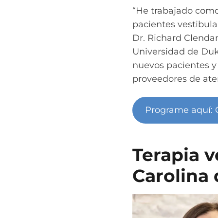
“He trabajado como
pacientes vestibula
Dr. Richard Clendan
Universidad de Duk
nuevos pacientes y
proveedores de ate
Programe aquí: 
Terapia v
Carolina 