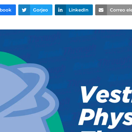
ebook
Gorjeo
LinkedIn
Correo el