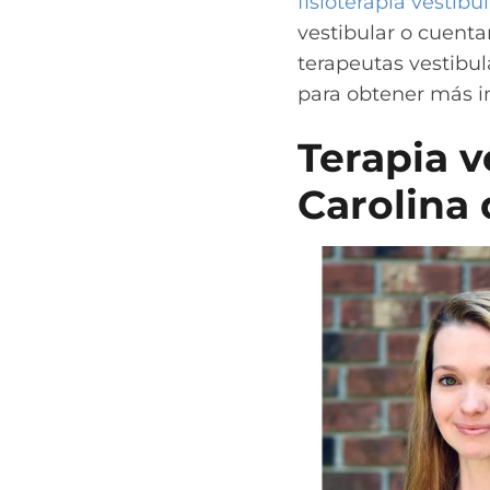
fisioterapia vestibul
vestibular o cuent
terapeutas vestibul
para obtener más i
Terapia v
Carolina 