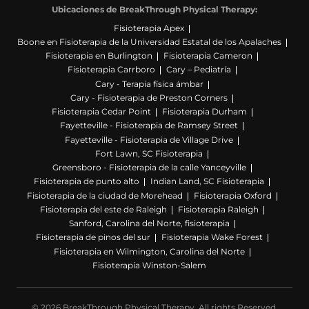
Ubicaciones de BreakThrough Physical Therapy:
Fisioterapia Apex
Boone en Fisioterapia de la Universidad Estatal de los Apalaches
Fisioterapia en Burlington
Fisioterapia Cameron
Fisioterapia Carrboro
Cary – Pediatría
Cary - Terapia física ámbar
Cary - Fisioterapia de Preston Corners
Fisioterapia Cedar Point
Fisioterapia Durham
Fayetteville - Fisioterapia de Ramsey Street
Fayetteville - Fisioterapia de Village Drive
Fort Lawn, SC Fisioterapia
Greensboro - Fisioterapia de la calle Yanceyville
Fisioterapia de punto alto
Indian Land, SC Fisioterapia
Fisioterapia de la ciudad de Morehead
Fisioterapia Oxford
Fisioterapia del este de Raleigh
Fisioterapia Raleigh
Sanford, Carolina del Norte, fisioterapia
Fisioterapia de pinos del sur
Fisioterapia Wake Forest
Fisioterapia en Wilmington, Carolina del Norte
Fisioterapia Winston-Salem
© 2026 BreakThrough Physical Therapy. All rights Reserved.