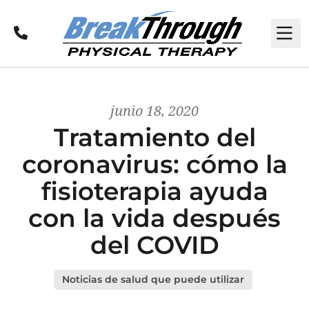
Llamar
M
junio 18, 2020
Tratamiento del
coronavirus: cómo la
fisioterapia ayuda
con la vida después
del COVID
Noticias de salud que puede utilizar