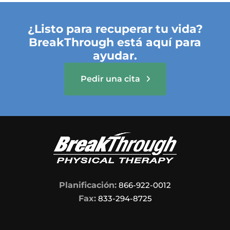
¿Listo para recuperar tu vida?
BreakThrough está aquí para
ayudar.
Pedir una cita
Planificación:
866-922-0012
Fax:
833-294-8725