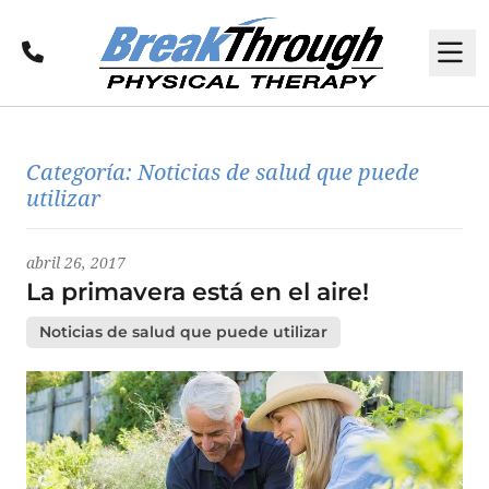
Llamar
M
Últimas noticias
Categoría:
Noticias de salud que puede
utilizar
abril 26, 2017
La primavera está en el aire!
Noticias de salud que puede utilizar