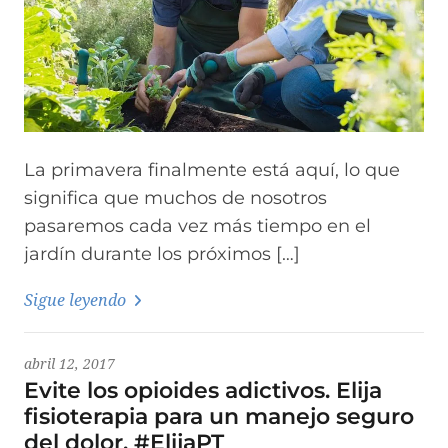
La primavera finalmente está aquí, lo que
significa que muchos de nosotros
pasaremos cada vez más tiempo en el
jardín durante los próximos […]
Sigue leyendo
abril 12, 2017
Evite los opioides adictivos. Elija
fisioterapia para un manejo seguro
del dolor. #ElijaPT