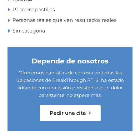
PT sobre pastillas
Personas reales que ven resultados reales
Sin categoría
Depende de nosotros
Ofrecemos pantallas de cortesía en todas las
ubicaciones de BreakThrough PT. Si ha estado
lidiando con una lesión persistente o un dolor
persistente, no espere más.
Pedir una cita