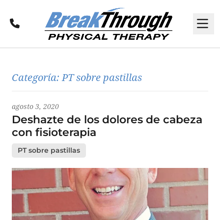
Llamar
M
Últimas noticias
Categoría:
PT sobre pastillas
agosto 3, 2020
Deshazte de los dolores de cabeza
con fisioterapia
PT sobre pastillas