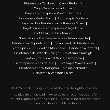
Fisioterapia Carrboro
Cary – Pediatría
Cary - Terapia física ámbar
Cary - Fisioterapia de Preston Corners
Fisioterapia Cedar Point
Fisioterapia Durham
Fayetteville - Fisioterapia de Ramsey Street
Fayetteville - Fisioterapia de Village Drive
Fort Lawn, SC Fisioterapia
Greensboro - Fisioterapia de la calle Yanceyville
Fisioterapia de punto alto
Indian Land, SC Fisioterapia
Fisioterapia de la ciudad de Morehead
Fisioterapia Oxford
Fisioterapia del este de Raleigh
Fisioterapia Raleigh
Sanford, Carolina del Norte, fisioterapia
Fisioterapia de pinos del sur
Fisioterapia Wake Forest
Fisioterapia en Wilmington, Carolina del Norte
Fisioterapia Winston-Salem
© 2026 BreakThrough Physical Therapy. All rights Reserved.
política de privacidad
Aviso de estimación de buena fe
Patient Rights & Responsibilities
Aviso de no discriminación
Información del sitio
Mapa del sitio