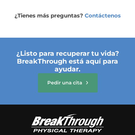
¿Tienes más preguntas?
Contáctenos
¿Listo para recuperar tu vida?
BreakThrough está aquí para
ayudar.
Pedir una cita