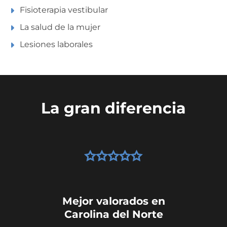
Fisioterapia vestibular
La salud de la mujer
Lesiones laborales
La gran diferencia
Mejor valorados en
Carolina del Norte