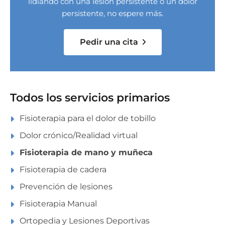
lidiando con una lesión persistente o un dolor
persistente, no espere más.
Pedir una cita
Todos los servicios primarios
Fisioterapia para el dolor de tobillo
Dolor crónico/Realidad virtual
Fisioterapia de mano y muñeca
Fisioterapia de cadera
Prevención de lesiones
Fisioterapia Manual
Ortopedia y Lesiones Deportivas