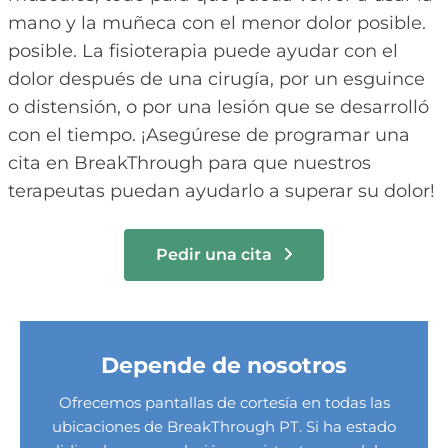
mano y la muñeca con el menor dolor posible.
posible. La fisioterapia puede ayudar con el
dolor después de una cirugía, por un esguince
o distensión, o por una lesión que se desarrolló
con el tiempo. ¡Asegúrese de programar una
cita en BreakThrough para que nuestros
terapeutas puedan ayudarlo a superar su dolor!
Pedir una cita
Depende de nosotros
Ofrecemos pantallas de cortesía en todas las
ubicaciones de BreakThrough PT. Si ha estado