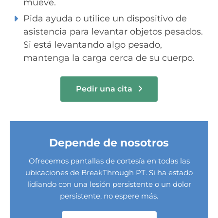
mueve.
Pida ayuda o utilice un dispositivo de
asistencia para levantar objetos pesados.
Si está levantando algo pesado,
mantenga la carga cerca de su cuerpo.
Pedir una cita
Depende de nosotros
Ofrecemos pantallas de cortesía en todas las
ubicaciones de BreakThrough PT. Si ha estado
lidiando con una lesión persistente o un dolor
persistente, no espere más.