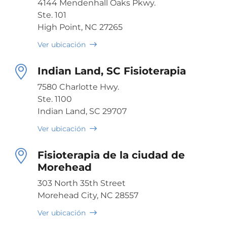
4144 Mendenhall Oaks Pkwy.
Ste. 101
High Point, NC 27265
Ver ubicación
Indian Land, SC Fisioterapia
7580 Charlotte Hwy.
Ste. 1100
Indian Land, SC 29707
Ver ubicación
Fisioterapia de la ciudad de
Morehead
303 North 35th Street
Morehead City, NC 28557
Ver ubicación