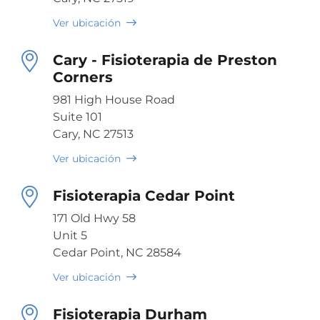
Ver ubicación
Cary - Fisioterapia de Preston
Corners
981 High House Road
Suite 101
Cary, NC 27513
Ver ubicación
Fisioterapia Cedar Point
171 Old Hwy 58
Unit 5
Cedar Point, NC 28584
Ver ubicación
Fisioterapia Durham