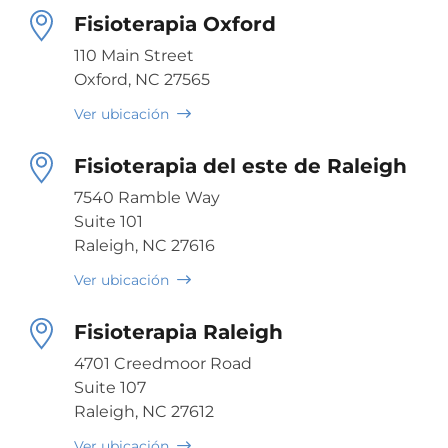
Fisioterapia Oxford
110 Main Street
Oxford, NC 27565
Ver ubicación
Fisioterapia del este de Raleigh
7540 Ramble Way
Suite 101
Raleigh, NC 27616
Ver ubicación
Fisioterapia Raleigh
4701 Creedmoor Road
Suite 107
Raleigh, NC 27612
Ver ubicación