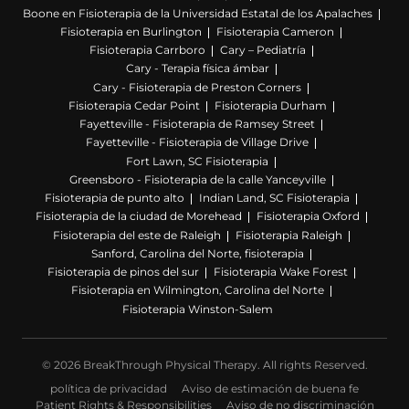
Boone en Fisioterapia de la Universidad Estatal de los Apalaches
Fisioterapia en Burlington
Fisioterapia Cameron
Fisioterapia Carrboro
Cary – Pediatría
Cary - Terapia física ámbar
Cary - Fisioterapia de Preston Corners
Fisioterapia Cedar Point
Fisioterapia Durham
Fayetteville - Fisioterapia de Ramsey Street
Fayetteville - Fisioterapia de Village Drive
Fort Lawn, SC Fisioterapia
Greensboro - Fisioterapia de la calle Yanceyville
Fisioterapia de punto alto
Indian Land, SC Fisioterapia
Fisioterapia de la ciudad de Morehead
Fisioterapia Oxford
Fisioterapia del este de Raleigh
Fisioterapia Raleigh
Sanford, Carolina del Norte, fisioterapia
Fisioterapia de pinos del sur
Fisioterapia Wake Forest
Fisioterapia en Wilmington, Carolina del Norte
Fisioterapia Winston-Salem
© 2026 BreakThrough Physical Therapy. All rights Reserved.
política de privacidad
Aviso de estimación de buena fe
Patient Rights & Responsibilities
Aviso de no discriminación