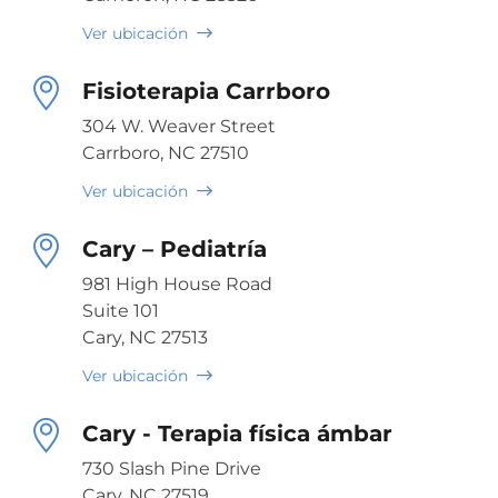
Ver ubicación
Fisioterapia Carrboro
304 W. Weaver Street
Carrboro, NC 27510
Ver ubicación
Cary – Pediatría
981 High House Road
Suite 101
Cary, NC 27513
Ver ubicación
Cary - Terapia física ámbar
730 Slash Pine Drive
Cary, NC 27519