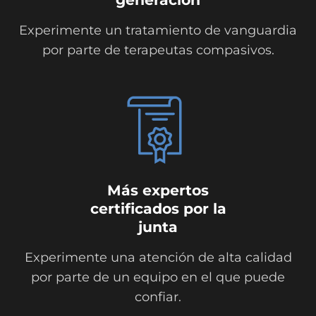
Experimente un tratamiento de vanguardia
por parte de terapeutas compasivos.
Más expertos
certificados por la
junta
Experimente una atención de alta calidad
por parte de un equipo en el que puede
confiar.