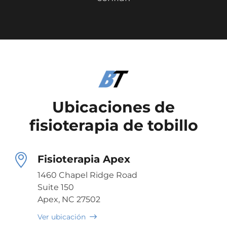
Ubicaciones de
fisioterapia de tobillo
Fisioterapia Apex
1460 Chapel Ridge Road
Suite 150
Apex, NC 27502
Ver ubicación