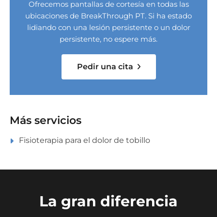
Ofrecemos pantallas de cortesía en todas las
ubicaciones de BreakThrough PT. Si ha estado
lidiando con una lesión persistente o un dolor
persistente, no espere más.
Pedir una cita
Más servicios
Fisioterapia para el dolor de tobillo
La gran diferencia