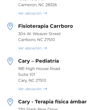
Cameron, NC 28326
Ver ubicación
Fisioterapia Carrboro
304 W. Weaver Street
Carrboro, NC 27510
Ver ubicación
Cary – Pediatría
981 High House Road
Suite 101
Cary, NC 27513
Ver ubicación
Cary - Terapia física ámbar
730 Slash Pine Drive