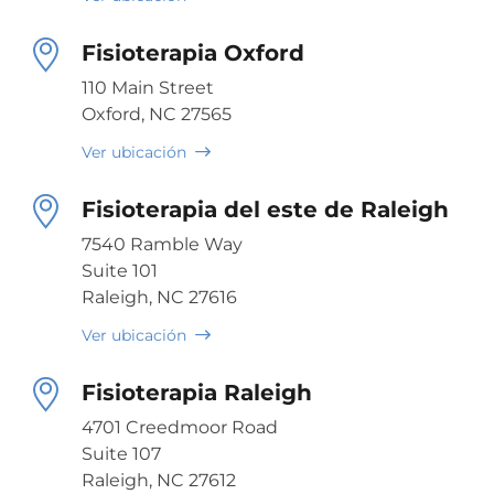
Fisioterapia Oxford
110 Main Street
Oxford, NC 27565
Ver ubicación
Fisioterapia del este de Raleigh
7540 Ramble Way
Suite 101
Raleigh, NC 27616
Ver ubicación
Fisioterapia Raleigh
4701 Creedmoor Road
Suite 107
Raleigh, NC 27612