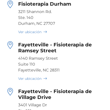
Fisioterapia Durham
3211 Shannon Rd.
Ste. 140
Durham, NC 27707
Ver ubicación
Fayetteville - Fisioterapia de
Ramsey Street
4140 Ramsey Street
Suite 110
Fayetteville, NC 28311
Ver ubicación
Fayetteville - Fisioterapia de
Village Drive
3401 Village Dr