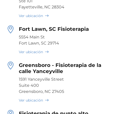
Ste 101
Fayetteville, NC 28304
Ver ubicación
Fort Lawn, SC Fisioterapia
5554 Main St
Fort Lawn, SC 29714
Ver ubicación
Greensboro - Fisioterapia de la
calle Yanceyville
1591 Yanceyville Street
Suite 400
Greensboro, NC 27405
Ver ubicación
Fisioterapia de punto alto