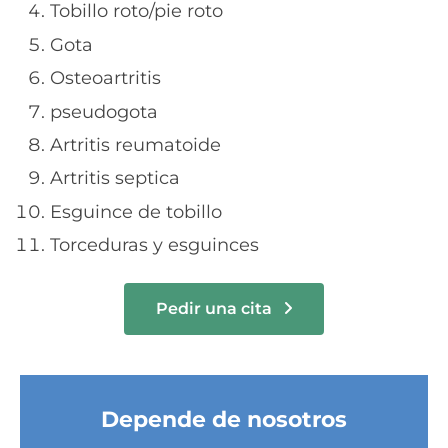
Tobillo roto/pie roto
Gota
Osteoartritis
pseudogota
Artritis reumatoide
Artritis septica
Esguince de tobillo
Torceduras y esguinces
Pedir una cita
Depende de nosotros