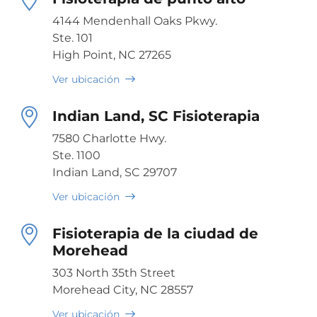
4144 Mendenhall Oaks Pkwy.
Ste. 101
High Point, NC 27265
Ver ubicación
Indian Land, SC Fisioterapia
7580 Charlotte Hwy.
Ste. 1100
Indian Land, SC 29707
Ver ubicación
Fisioterapia de la ciudad de
Morehead
303 North 35th Street
Morehead City, NC 28557
Ver ubicación