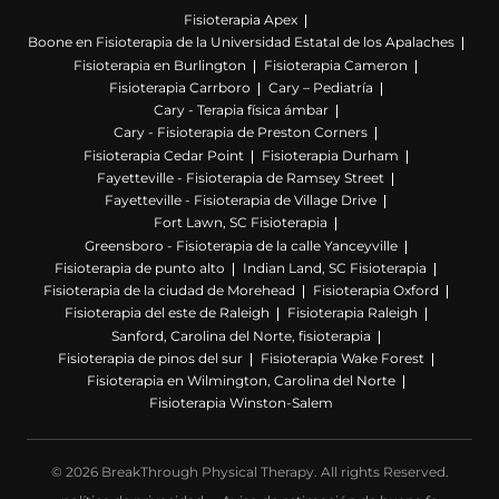
Fisioterapia Apex
Boone en Fisioterapia de la Universidad Estatal de los Apalaches
Fisioterapia en Burlington
Fisioterapia Cameron
Fisioterapia Carrboro
Cary – Pediatría
Cary - Terapia física ámbar
Cary - Fisioterapia de Preston Corners
Fisioterapia Cedar Point
Fisioterapia Durham
Fayetteville - Fisioterapia de Ramsey Street
Fayetteville - Fisioterapia de Village Drive
Fort Lawn, SC Fisioterapia
Greensboro - Fisioterapia de la calle Yanceyville
Fisioterapia de punto alto
Indian Land, SC Fisioterapia
Fisioterapia de la ciudad de Morehead
Fisioterapia Oxford
Fisioterapia del este de Raleigh
Fisioterapia Raleigh
Sanford, Carolina del Norte, fisioterapia
Fisioterapia de pinos del sur
Fisioterapia Wake Forest
Fisioterapia en Wilmington, Carolina del Norte
Fisioterapia Winston-Salem
© 2026 BreakThrough Physical Therapy. All rights Reserved.