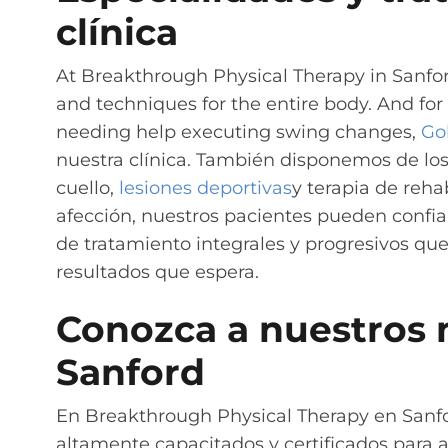
clínica
At Breakthrough Physical Therapy in Sanfor
and techniques for the entire body. And for 
needing help executing swing changes,
Go
nuestra clínica. También disponemos de lo
cuello,
lesiones deportivas
y terapia de reh
afección, nuestros pacientes pueden confiar
de tratamiento integrales y progresivos qu
resultados que espera.
Conozca a nuestros 
Sanford
En Breakthrough Physical Therapy en Sanfo
altamente capacitados y certificados para ay