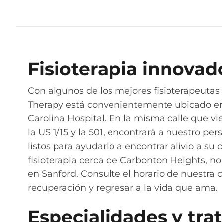
Fisioterapia innovad
Con algunos de los mejores fisioterapeuta
Therapy está convenientemente ubicado en 1
Carolina Hospital. En la misma calle que vi
la US 1/15 y la 501, encontrará a nuestro pe
listos para ayudarlo a encontrar alivio a su 
fisioterapia cerca de Carbonton Heights, 
en Sanford. Consulte el horario de nuestra 
recuperación y regresar a la vida que ama.
Especialidades y tra