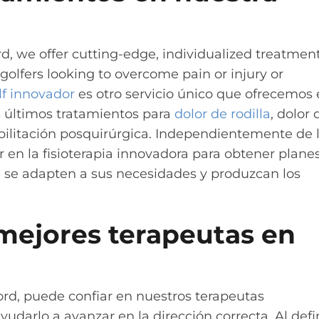
d, we offer cutting-edge, individualized treatmen
golfers looking to overcome pain or injury or
lf innovador
es otro servicio único que ofrecemos
s últimos tratamientos para
dolor de rodilla
, dolor 
abilitación posquirúrgica. Independientemente de 
 en la fisioterapia innovadora para obtener plane
e se adapten a sus necesidades y produzcan los
mejores terapeutas en
rd, puede confiar en nuestros terapeutas
udarlo a avanzar en la dirección correcta. Al defi