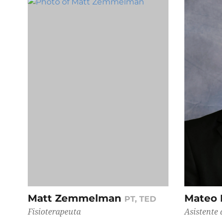
Matt Zemmelman
Mateo 
PT, TED
Fisioterapeuta
Asistente 