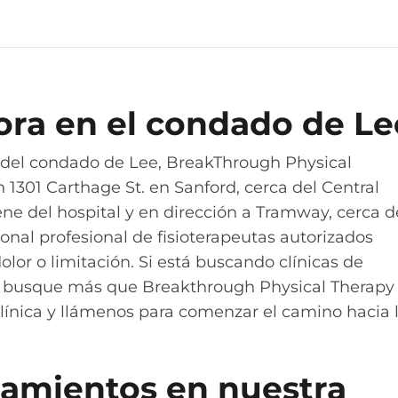
ora en el condado de Le
s del condado de Lee, BreakThrough Physical
301 Carthage St. en Sanford, cerca del Central
ene del hospital y en dirección a Tramway, cerca d
rsonal profesional de fisioterapeutas autorizados
dolor o limitación. Si está buscando clínicas de
no busque más que Breakthrough Physical Therapy
clínica y llámenos para comenzar el camino hacia 
tamientos en nuestra