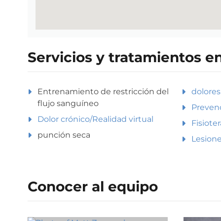
Servicios y tratamientos e
Entrenamiento de restricción del
dolores
flujo sanguíneo
Prevenc
Dolor crónico/Realidad virtual
Fisiote
punción seca
Lesione
Conocer al equipo