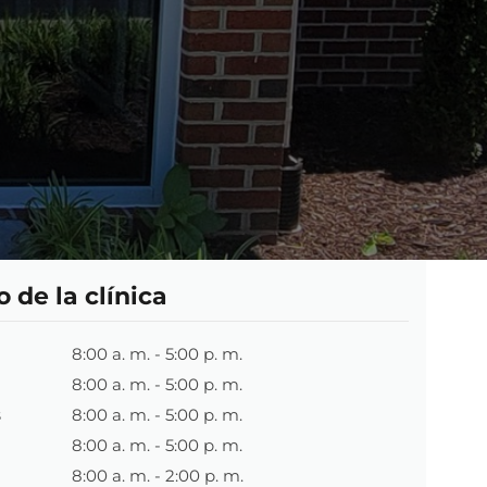
o de la clínica
8:00 a. m. - 5:00 p. m.
8:00 a. m. - 5:00 p. m.
s
8:00 a. m. - 5:00 p. m.
8:00 a. m. - 5:00 p. m.
8:00 a. m. - 2:00 p. m.