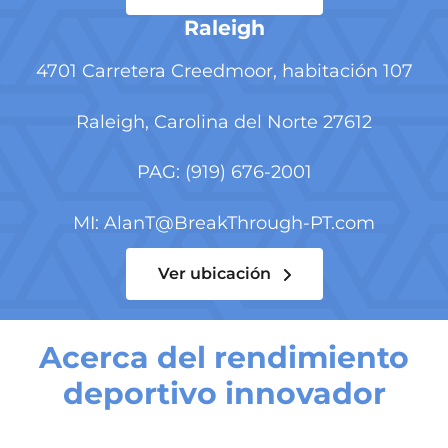
Raleigh
4701 Carretera Creedmoor,
habitación 107
Raleigh, Carolina del Norte 27612
PAG:
(919) 676-2001
MI:
AlanT@BreakThrough-PT.com
Ver ubicación
Acerca del rendimiento
deportivo innovador