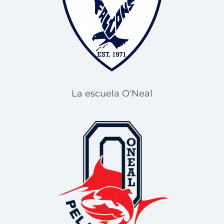
La escuela O'Neal