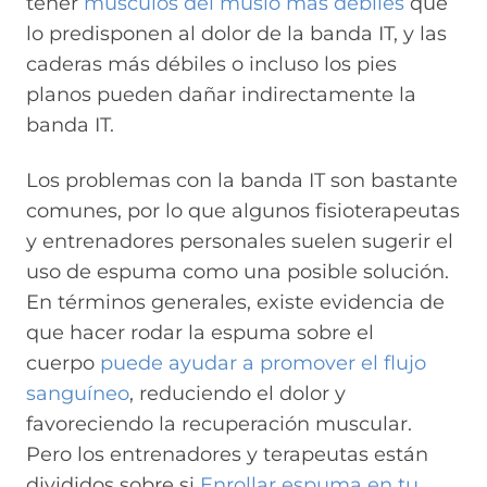
tener
músculos del muslo más débiles
que
lo predisponen al dolor de la banda IT, y las
caderas más débiles o incluso los pies
planos pueden dañar indirectamente la
banda IT.
Los problemas con la banda IT son bastante
comunes, por lo que algunos fisioterapeutas
y entrenadores personales suelen sugerir el
uso de espuma como una posible solución.
En términos generales, existe evidencia de
que hacer rodar la espuma sobre el
cuerpo
puede ayudar a promover el flujo
sanguíneo
, reduciendo el dolor y
favoreciendo la recuperación muscular.
Pero los entrenadores y terapeutas están
divididos sobre si
Enrollar espuma en tu