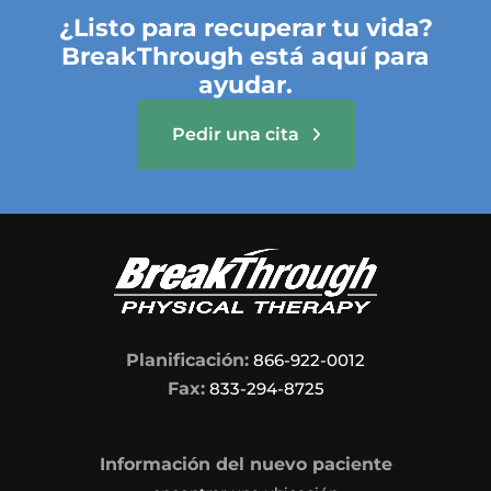
¿Listo para recuperar tu vida?
BreakThrough está aquí para
ayudar.
Pedir una cita
Planificación:
866-922-0012
Fax:
833-294-8725
Información del nuevo paciente