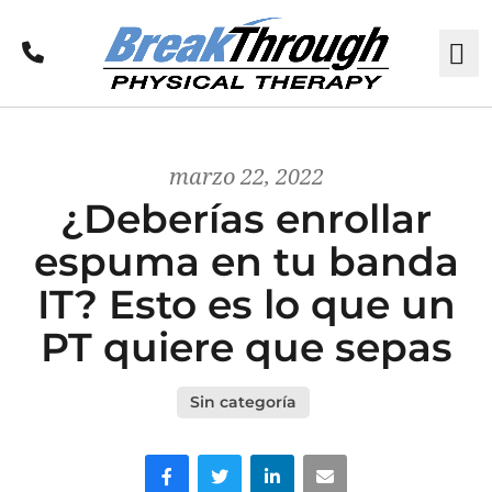
Llamar
M
marzo 22, 2022
¿Deberías enrollar
espuma en tu banda
IT? Esto es lo que un
PT quiere que sepas
Sin categoría
Facebook
Gorjeo
LinkedIn
Correo electrónico