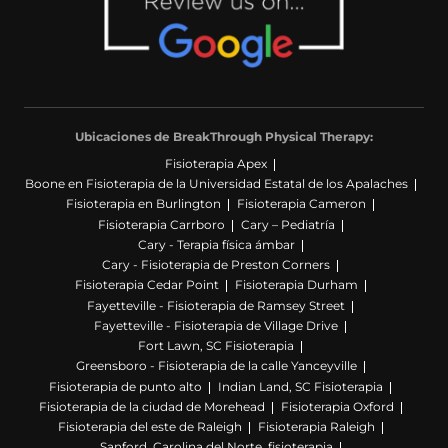
Ubicaciones de BreakThrough Physical Therapy:
Fisioterapia Apex
Boone en Fisioterapia de la Universidad Estatal de los Apalaches
Fisioterapia en Burlington
Fisioterapia Cameron
Fisioterapia Carrboro
Cary – Pediatría
Cary - Terapia física ámbar
Cary - Fisioterapia de Preston Corners
Fisioterapia Cedar Point
Fisioterapia Durham
Fayetteville - Fisioterapia de Ramsey Street
Fayetteville - Fisioterapia de Village Drive
Fort Lawn, SC Fisioterapia
Greensboro - Fisioterapia de la calle Yanceyville
Fisioterapia de punto alto
Indian Land, SC Fisioterapia
Fisioterapia de la ciudad de Morehead
Fisioterapia Oxford
Fisioterapia del este de Raleigh
Fisioterapia Raleigh
Sanford, Carolina del Norte, fisioterapia