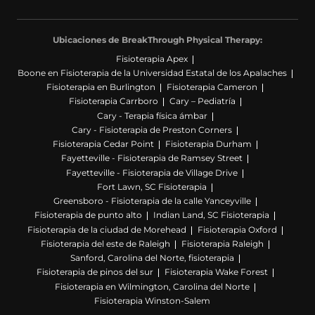
Ubicaciones de BreakThrough Physical Therapy:
Fisioterapia Apex
Boone en Fisioterapia de la Universidad Estatal de los Apalaches
Fisioterapia en Burlington
Fisioterapia Cameron
Fisioterapia Carrboro
Cary – Pediatría
Cary - Terapia física ámbar
Cary - Fisioterapia de Preston Corners
Fisioterapia Cedar Point
Fisioterapia Durham
Fayetteville - Fisioterapia de Ramsey Street
Fayetteville - Fisioterapia de Village Drive
Fort Lawn, SC Fisioterapia
Greensboro - Fisioterapia de la calle Yanceyville
Fisioterapia de punto alto
Indian Land, SC Fisioterapia
Fisioterapia de la ciudad de Morehead
Fisioterapia Oxford
Fisioterapia del este de Raleigh
Fisioterapia Raleigh
Sanford, Carolina del Norte, fisioterapia
Fisioterapia de pinos del sur
Fisioterapia Wake Forest
Fisioterapia en Wilmington, Carolina del Norte
Fisioterapia Winston-Salem