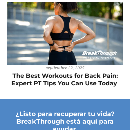
septiembre 22, 2025
The Best Workouts for Back Pain:
Expert PT Tips You Can Use Today
¿Listo para recuperar tu vida?
BreakThrough está aquí para
ayudar.