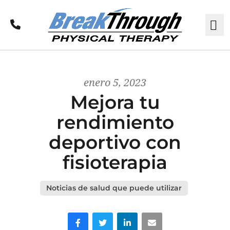
Llamar
M
enero 5, 2023
Mejora tu
rendimiento
deportivo con
fisioterapia
Noticias de salud que puede utilizar
Facebook
Gorjeo
LinkedIn
Correo electrónico