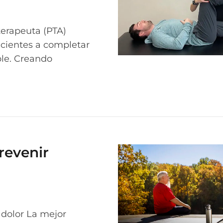
oterapeuta (PTA)
acientes a completar
ble. Creando
revenir
 dolor La mejor