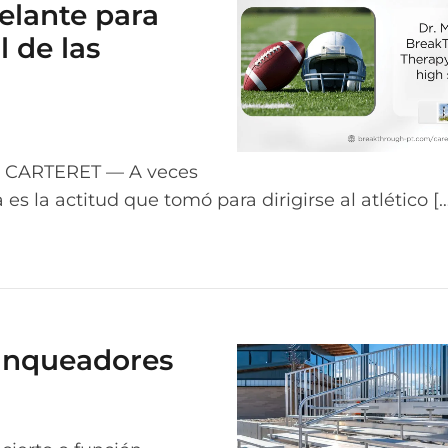
elante para
l de las
CARTERET — A veces
 es la actitud que tomó para dirigirse al atlético [
lanqueadores