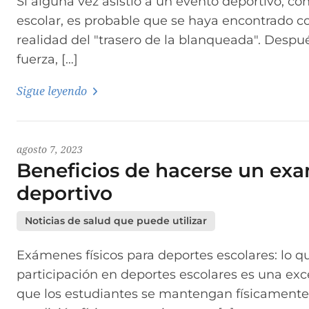
Si alguna vez asistió a un evento deportivo, co
escolar, es probable que se haya encontrado 
realidad del "trasero de la blanqueada". Despu
fuerza, […]
Sigue leyendo
agosto 7, 2023
Beneficios de hacerse un exa
deportivo
Noticias de salud que puede utilizar
Exámenes físicos para deportes escolares: lo 
participación en deportes escolares es una ex
que los estudiantes se mantengan físicamente 