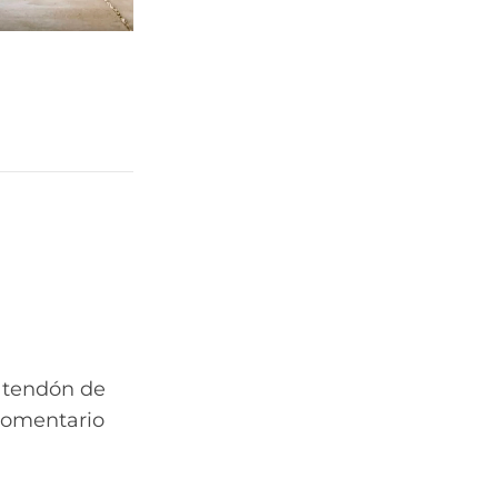
l tendón de
comentario