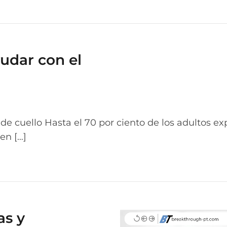
yudar con el
 de cuello Hasta el 70 por ciento de los adultos e
en […]
as y