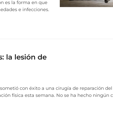
ón es la forma en que
medades e infecciones.
: la lesión de
ometió con éxito a una cirugía de reparación de
ación física esta semana. No se ha hecho ningún 