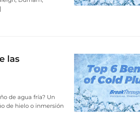
]
e las
año de agua fría? Un
o de hielo o inmersión